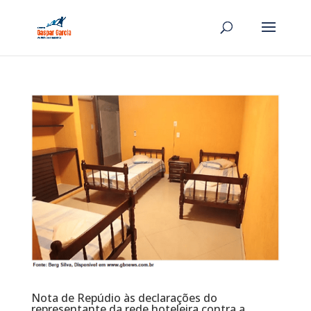
Nota de Repúdio às declarações do
representante da rede hoteleira contra a