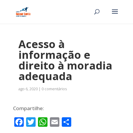
Acesso à
informação e
direito à moradia
adequada
ago 6, 2020
|
0 comentários
Compartilhe:
Facebook
Twitter
WhatsApp
Email
Share