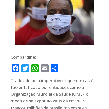
Compartilhe:
Facebook
Twitter
WhatsApp
Email
Share
Traduzido pelo imperativo “fique em casa”,
tão enfatizado por entidades como a
Organização Mundial da Saúde (OMS), o
medo de se expor ao vírus da covid-19
trancou milhões de brasileiros em suas