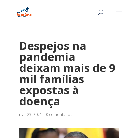
Despejos na
pandemia
deixam mais de 9
mil famílias
expostas à
doença
mar 23, 2021
|
0 comentários