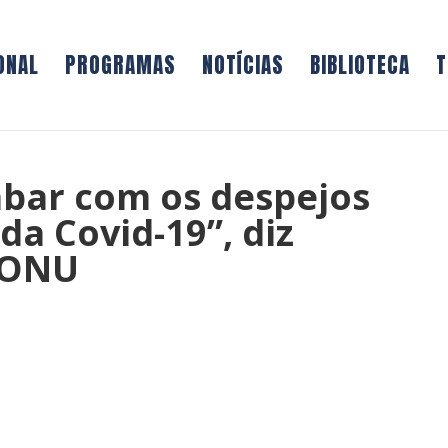
ONAL
PROGRAMAS
NOTÍCIAS
BIBLIOTECA
T
abar com os despejos
da Covid-19”, diz
a ONU