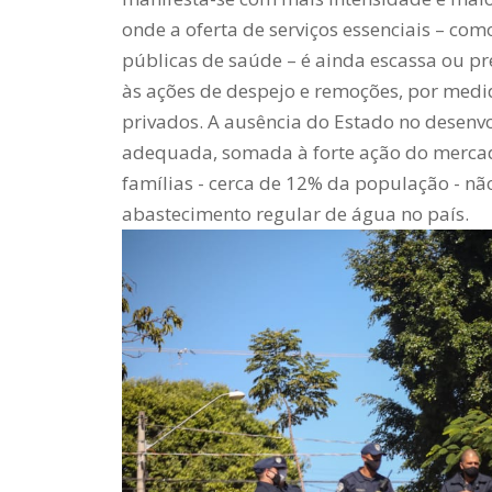
onde a oferta de serviços essenciais – co
públicas de saúde – é ainda escassa ou pr
às ações de despejo e remoções, por medi
privados.
A ausência do Estado no desenvo
adequada, somada à forte ação do merc
famílias - cerca de 12% da população - n
abastecimento regular de água no país.