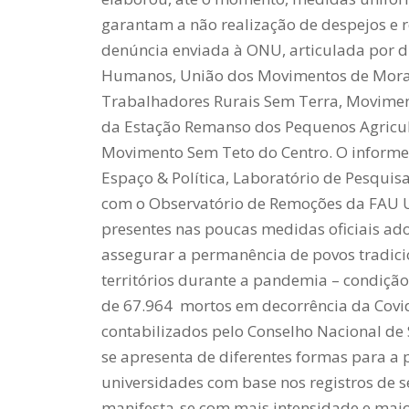
garantam a não realização de despejos e 
denúncia enviada à ONU, articulada por d
Humanos, União dos Movimentos de Moradi
Trabalhadores Rurais Sem Terra, Movimen
da Estação Remanso dos Pequenos Agricult
Movimento Sem Teto do Centro. O informe fo
Espaço & Política, Laboratório de Pesquis
com o Observatório de Remoções da FAU
presentes nas poucas medidas oficiais ado
assegurar a permanência de povos tradicion
territórios durante a pandemia – condição
de 67.964 mortos em decorrência da Covid
contabilizados pelo Conselho Nacional de S
se apresenta de diferentes formas para a
universidades com base nos registros de 
manifesta-se com mais intensidade e maior 