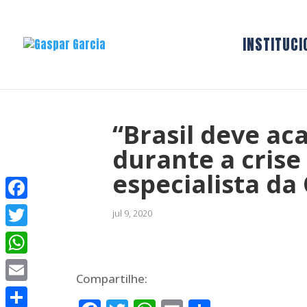
INSTITUCI
“Brasil deve ac
durante a crise 
especialista d
Facebook
jul 9, 2020
Twitter
WhatsApp
Compartilhe:
Email