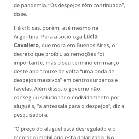
de pandemia. “Os despejos têm continuado”,
disse.
Há críticas, porém, até mesmo na
Argentina. Para a socióloga
Lucía
Cavallero
, que mora em Buenos Aires, o
decreto que proibiu as remoções foi
importante, mas o seu término em março
deste ano trouxe de volta “uma onda de
despejos massivos” em centros urbanos e
favelas. Além disso, o governo não
conseguiu solucionar o endividamento por
aluguéis, “a antessala para o despejos”, diz a
pesquisadora.
“O preço do aluguel está desregulado e o
mercado imobiliário está dolarizado. No