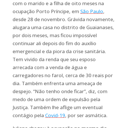
com o marido e a filha de oito meses na
ocupação Porto Príncipe, em
São Paulo
,
desde 28 de novembro. Grávida novamente,
alugara uma casa no distrito de Guaianases,
por dois meses, mas ficou impossível
continuar ali depois do fim do auxílio
emergencial e da piora da crise sanitária.
Tem vivido da renda que seu esposo
arrecada com a venda de água e
carregadores no farol, cerca de 30 reais por
dia. Também enfrenta uma ameaça de
despejo. “Não tenho onde ficar”, diz, com
medo de uma ordem de expulsão pela
Justiça. Também lhe aflige um eventual
contágio pela
Covid-19
, por ser asmática.