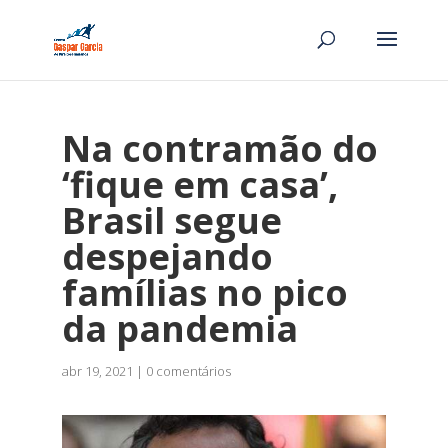
Na contramão do
‘fique em casa’,
Brasil segue
despejando
famílias no pico
da pandemia
abr 19, 2021
|
0 comentários