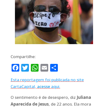
Compartilhe:
Facebook
Twitter
WhatsApp
Email
Share
Esta reportagem foi publicada no site
CartaCapital,
acesse
aqui.
O sentimento é de desespero, diz
Juliana
Aparecida de Jesus
, de 22 anos. Ela mora