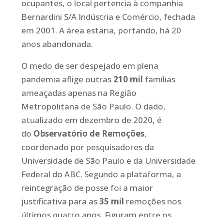
ocupantes, o local pertencia à companhia
Bernardini S/A Indústria e Comércio, fechada
em 2001. A área estaria, portando, há 20
anos abandonada.
O medo de ser despejado em plena
pandemia aflige outras
210 mil
famílias
ameaçadas apenas na Região
Metropolitana de São Paulo. O dado,
atualizado em dezembro de 2020, é
do
Observatório de Remoções
,
coordenado por pesquisadores da
Universidade de São Paulo e da Universidade
Federal do ABC. Segundo a plataforma, a
reintegração de posse foi a maior
justificativa para as
35 mil
remoções nos
últimos quatro anos. Figuram entre os