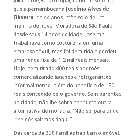
Juliana chegou à ocupação no mesmo dia
que a pernambucana
Joselma Alves de
Oliveira
, de 44 anos, mãe solo de um
menino de nove. Moradora de São Paulo
desde seus 14 anos de idade, Joselma
trabalhava como costureira em uma
empresa têxtil, mas foi demitida e perdeu
uma renda fixa de 1,2 mil reais mensais.
Hoje, tem tirado 400 reais por mês
comercializando lanches e refrigerantes
informalmente, além do benefício de 150
reais concedido pelo governo. Sem parentes
na cidade, não lhe sobra nenhuma outra
alternativa de moradia. “Não sei para onde
ir se nós sairmos daqui.”
Das cerca de 350 famílias habitam o imóvel,