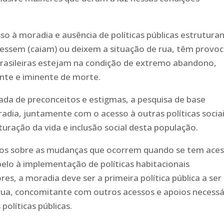
sso à moradia e ausência de políticas públicas estrutura
ngressem (caiam) ou deixem a situação de rua, têm provo
brasileiras estejam na condição de extremo abandono,
nte e iminente de morte.
a de preconceitos e estigmas, a pesquisa de base
adia, juntamente com o acesso à outras políticas sociai
uração da vida e inclusão social desta população.
os sobre as mudanças que ocorrem quando se tem aces
pelo à implementação de políticas habitacionais
es, a moradia deve ser a primeira política pública a ser
rua, concomitante com outros acessos e apoios necessá
olíticas públicas.