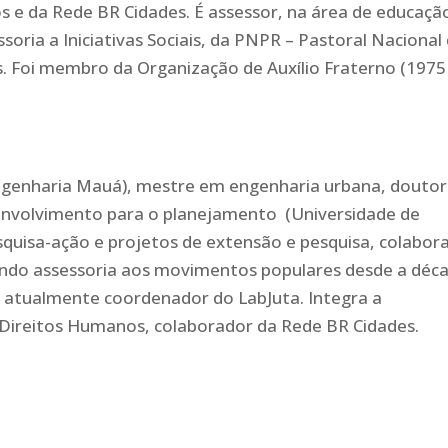
 e da Rede BR Cidades. É assessor, na área de educaçã
soria a Iniciativas Sociais, da PNPR – Pastoral Nacional
 Foi membro da Organização de Auxílio Fraterno (1975
Engenharia Mauá), mestre em engenharia urbana, douto
envolvimento para o planejamento (Universidade de
squisa-ação e projetos de extensão e pesquisa, colabor
ando assessoria aos movimentos populares desde a déc
, atualmente coordenador do LabJuta. Integra a
Direitos Humanos, colaborador da Rede BR Cidades.