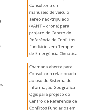
Consultoria em
manuseio de veículo
aéreo não-tripulado
e
(VANT – drone) para
projeto do Centro de
Referência de Conflitos
m
Fundiários em Tempos
e
de Emergência Climática
Chamada aberta para
Consultoria relacionada
ao uso do Sistema de
es
Informação Geográfica
Qgis para projeto do
Centro de Referência de
Conflitos Fundiários em