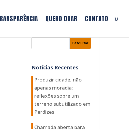
RANSPARÊNCIA
QUERO DOAR
CONTATO
Notícias Recentes
Produzir cidade, não
apenas moradia:
reflexões sobre um
terreno subutilizado em
Perdizes
Chamada aberta para