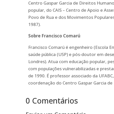
Centro Gaspar Garcia de Direitos Humanos
popular, do CAIS – Centro de Apoio e Asses
Povo de Rua e dos Movimentos Populares.
1987).
Sobre Francisco Comarú
Francisco Comarú é engenheiro (Escola 
saúde pública (USP) e pós-doutor em des
Londres). Atua com educação popular, pe
com populações vulnerabilizadas e prest
de 1990. É professor associado da UFABC
coordenação do Centro Gaspar Garcia de 
0 Comentários