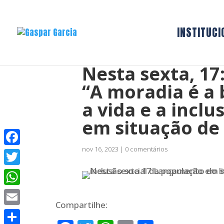
INSTITUCI
Nesta sexta, 17
“A moradia é a 
a vida e a incl
em situação de
nov 16, 2023
|
0 comentários
Facebook
Twitter
WhatsApp
Compartilhe:
Email