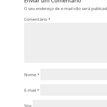
Enviar um Comentário
O seu endereço de e-mail não será publicad
Comentário
*
Nome
*
E-mail
*
Site