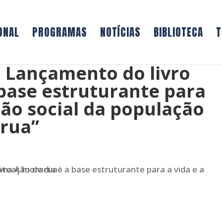
ONAL
PROGRAMAS
NOTÍCIAS
BIBLIOTECA
T
: Lançamento do livro
base estruturante para
usão social da população
 rua”