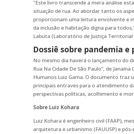
"Este livro transcende a mera análise es
situação de rua. Ao abordar tanto os asp
proporcionam uma leitura envolvente e i
da inclusão e habitação digna para todos,
Labuta (Laboratório de Justiça Territori
Dossiê sobre pandemia e 
No mesmo dia haverá o lançamento do dos
Rua Na Cidade De São Paulo”, de Janaína G
Humanos Luiz Gama. O documento traz um
principais entraves para o atendimento d
perspectivas políticas, acolhimento e mor
Sobre Luiz Kohara
Luiz Kohara é engenheiro civil (FAAP), m
arquitetura e urbanismo (FAUUSP) e pós-