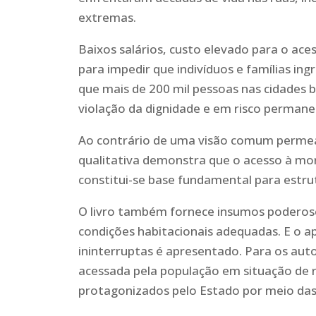
extremas.
Baixos salários, custo elevado para o ace
para impedir que indivíduos e famílias i
que mais de 200 mil pessoas nas cidades 
violação da dignidade e em risco permane
Ao contrário de uma visão comum permead
qualitativa demonstra que o acesso à mor
constitui-se base fundamental para estrut
O livro também fornece insumos poderos
condições habitacionais adequadas. E o a
ininterruptas é apresentado. Para os autor
acessada pela população em situação de 
protagonizados pelo Estado por meio das p